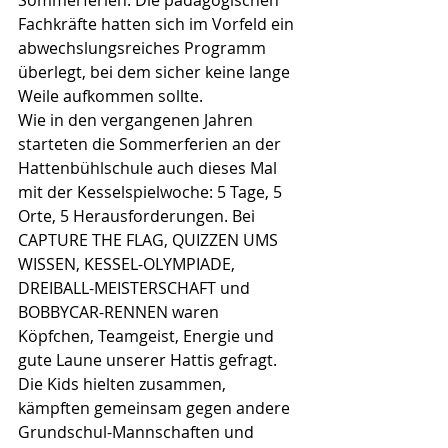
Sommerferien. Die pädagogischen 
Fachkräfte hatten sich im Vorfeld ein 
abwechslungsreiches Programm 
überlegt, bei dem sicher keine lange 
Weile aufkommen sollte.
Wie in den vergangenen Jahren 
starteten die Sommerferien an der 
Hattenbühlschule auch dieses Mal 
mit der Kesselspielwoche: 5 Tage, 5 
Orte, 5 Herausforderungen. Bei 
CAPTURE THE FLAG, QUIZZEN UMS 
WISSEN, KESSEL-OLYMPIADE, 
DREIBALL-MEISTERSCHAFT und 
BOBBYCAR-RENNEN waren 
Köpfchen, Teamgeist, Energie und 
gute Laune unserer Hattis gefragt. 
Die Kids hielten zusammen, 
kämpften gemeinsam gegen andere 
Grundschul-Mannschaften und 