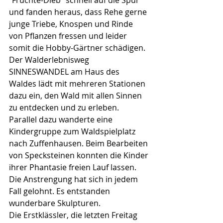
"Früchte-Dieb" schnell auf die Spur 
und fanden heraus, dass Rehe gerne 
junge Triebe, Knospen und Rinde 
von Pflanzen fressen und leider 
somit die Hobby-Gärtner schädigen.
Der Walderlebnisweg 
SINNESWANDEL am Haus des 
Waldes lädt mit mehreren Stationen 
dazu ein, den Wald mit allen Sinnen 
zu entdecken und zu erleben. 
Parallel dazu wanderte eine 
Kindergruppe zum Waldspielplatz 
nach Zuffenhausen. Beim Bearbeiten 
von Specksteinen konnten die Kinder 
ihrer Phantasie freien Lauf lassen. 
Die Anstrengung hat sich in jedem 
Fall gelohnt. Es entstanden 
wunderbare Skulpturen.
Die Erstklässler, die letzten Freitag 