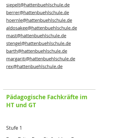
siepelt@hattenbuehlschule.de
berrer@hattenbuehlschule.de
hoernle@hattenbuehlschule.de
aldosakee@hattenbuehlschule.de
​mast@hattenbuehlschule.de
stengel@hattenbuehlschule.de
barth@hattenbuehlschule.de
margariti@hattenbuehlschule.de
rex@hattenbuehlschule.de
Pädagogische Fachkräfte im
HT und GT
Stufe 1