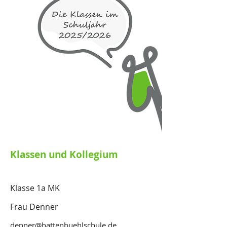
Klassen und Kollegium
Klasse 1a MK
Frau Denner
denner@hattenbuehlschule.de