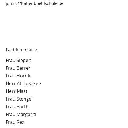
jurisic@hattenbuehlschule.de
Fachlehrkräfte:
Frau Siepelt
Frau Berrer
Frau Hörnle
Herr Al-Dosakee
Herr Mast
​Frau Stengel
Frau Barth
Frau Margariti
Frau Rex