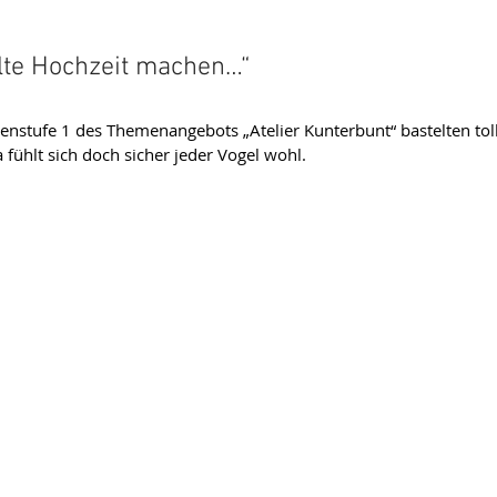
llte Hochzeit machen…“
senstufe 1 des Themenangebots „Atelier Kunterbunt“ bastelten tol
fühlt sich doch sicher jeder Vogel wohl.