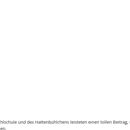
hlschule und des Hattenbühlchens leisteten einen tollen Beitrag,
en.