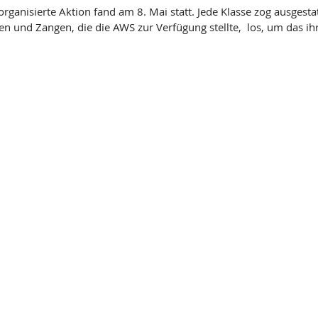
ganisierte Aktion fand am 8. Mai statt. Jede Klasse zog ausgestat
 und Zangen, die die AWS zur Verfügung stellte,  los, um das ihr 