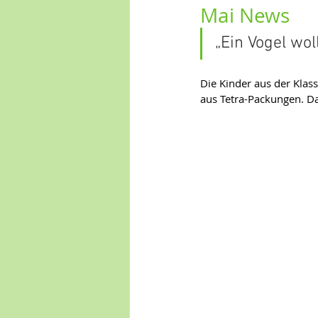
Mai News
„Ein Vogel wo
Die Kinder aus der Klas
aus Tetra-Packungen. Da 