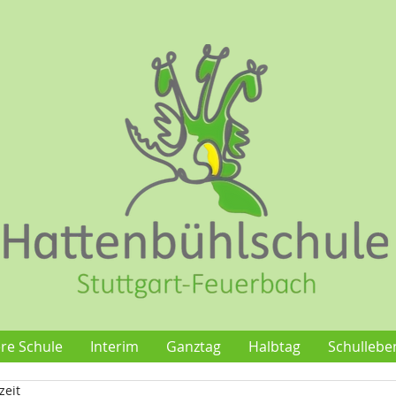
re Schule
Interim
Ganztag
Halbtag
Schullebe
zeit