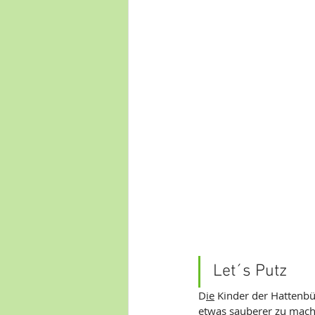
Let´s Putz
D
ie
 Kinder der Hattenbü
etwas sauberer zu mach