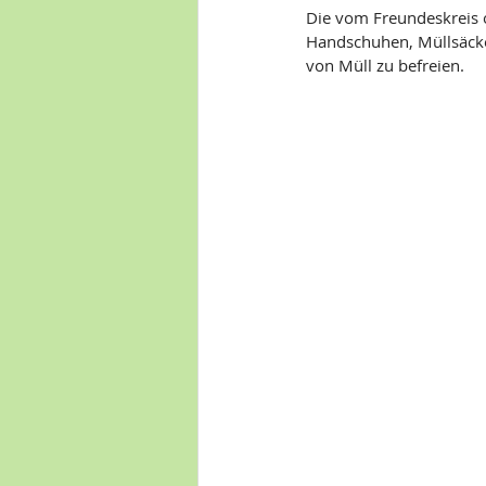
Die vom Freundeskreis or
Handschuhen, Müllsäcken
von Müll zu befreien.