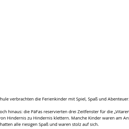
chule verbrachten die Ferienkinder mit Spiel, Spaß und Abenteuer
och hinaus: die PäFas reservierten drei Zeitfenster für die „Vitare
 von Hindernis zu Hindernis klettern. Manche Kinder waren am An
atten alle riesigen Spaß und waren stolz auf sich.