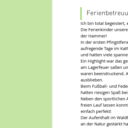
Ferienbetreuu
Ich bin total begeister
Die Ferienkinder unsere
der Hammer!
In der ersten Pfingstfe
aufregende Tage im Kath
und hatten viele spanne
Ein Highlight war das 
am Lagerfeuer saßen und
waren beeindruckend. Al
ausblieben.
Beim Fußball- und Feder
hatten riesigen Spaß b
Neben den sportlichen Ak
freien Lauf lassen konn
einfach perfekt!
Der Aufenthalt im Waldh
an der Natur gestärkt ha