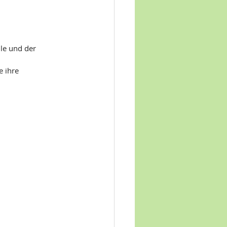
le und der 
 ihre 