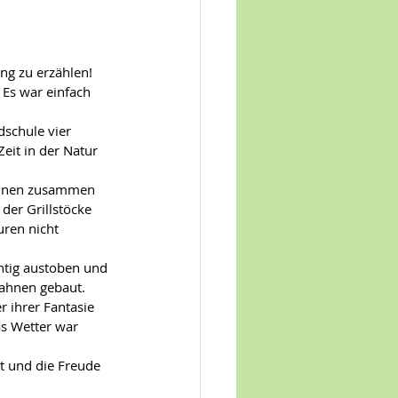
ng zu erzählen! 
 Es war einfach 
schule vier 
eit in der Natur 
rInnen zusammen 
der Grillstöcke 
ren nicht 
htig austoben und 
bahnen gebaut.
 ihrer Fantasie 
s Wetter war 
t und die Freude 