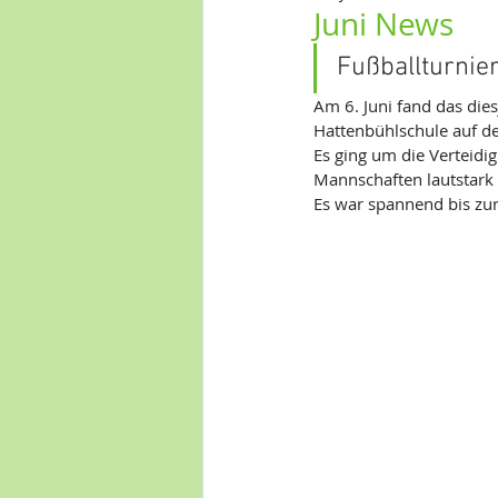
Juni News
Fußballturnie
Am 6. Juni fand das die
Hattenbühlschule auf de
Es ging um die Verteidi
Mannschaften lautstark 
Es war spannend bis zur 