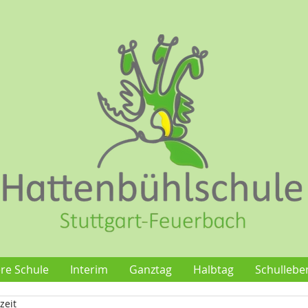
re Schule
Interim
Ganztag
Halbtag
Schullebe
zeit