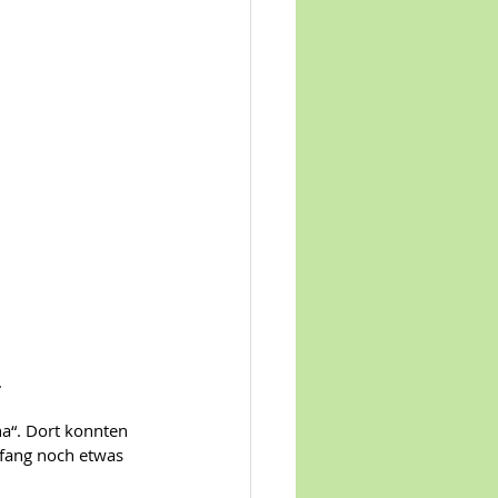
.
na“. Dort konnten 
fang noch etwas 