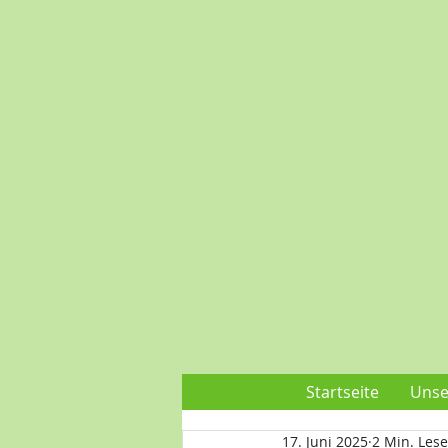
Startseite
Unse
17. Juni 2025
2 Min. Lese