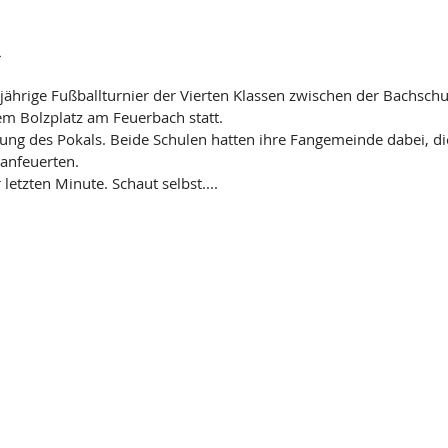
r
sjährige Fußballturnier der Vierten Klassen zwischen der Bachschu
m Bolzplatz am Feuerbach statt. 
gung des Pokals. Beide Schulen hatten ihre Fangemeinde dabei, die
anfeuerten.
letzten Minute. Schaut selbst....